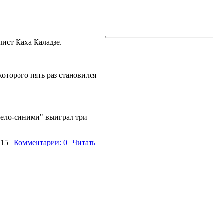
лист Каха Каладзе.
оторого пять раз становился
Бело-синими" выиграл три
15 |
Комментарии: 0
|
Читать