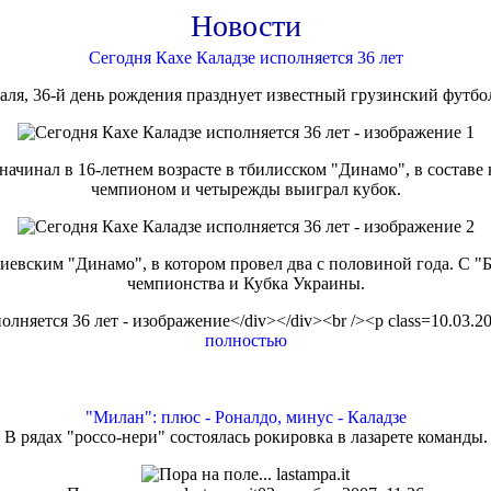
Новости
Сегодня Кахе Каладзе исполняется 36 лет
раля, 36-й день рождения празднует известный грузинский футбо
ачинал в 16-летнем возрасте в тбилисском "Динамо", в составе к
чемпионом и четырежды выиграл кубок.
киевским "Динамо", в котором провел два с половиной года. С "
чемпионства и Кубка Украины.
10.03.20
полностью
"Милан": плюс - Роналдо, минус - Каладзе
В рядах "россо-нери" состоялась рокировка в лазарете команды.