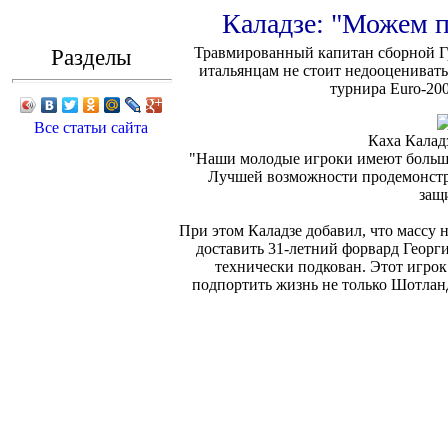
Каладзе: "Можем 
Разделы
Травмированный капитан сборной Гр
итальянцам не стоит недооценивать
турнира Euro-200
Все статьи сайта
Каха Калад
"Наши молодые игроки имеют большое
Лучшей возможности продемонстри
защ
При этом Каладзе добавил, что массу
доставить 31-летний форвард Георг
технически подкован. Этот игро
подпортить жизнь не только Шотланд