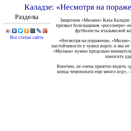
Каладзе: «Несмотря на пораж
Разделы
Защитник «Милана» Каха Каладзе по
призвал болельщиков «россонери» не
футболисты итальянской ко
Все статьи сайта
«Несмотря на поражение, «Милан» 
настойчивости у чужих ворот, и мы не
«Милана» нужно предельно внимательн
наносить уд
Конечно, не очень приятно видеть «
конца чемпионата еще много игр», 