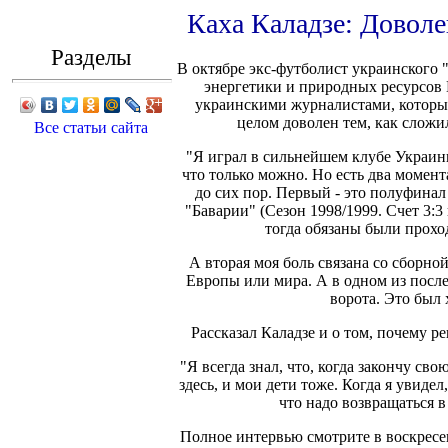
Каха Каладзе: Доволе
Разделы
В октябре экс-футболист украинского
энергетики и природных ресурсов 
украинскими журналистами, которые 
целом доволен тем, как сложил
Все статьи сайта
"Я играл в сильнейшем клубе Украин
что только можно. Но есть два момент
до сих пор. Первый - это полуфина
"Баварии" (Сезон 1998/1999. Счет 3:3
тогда обязаны были проход
А вторая моя боль связана со сборной
Европы или мира. А в одном из после
ворота. Это был 
Рассказал Каладзе и о том, почему р
"Я всегда знал, что, когда закончу св
здесь, и мои дети тоже. Когда я увидел
что надо возвращаться в
Полное интервью смотрите в воскресень